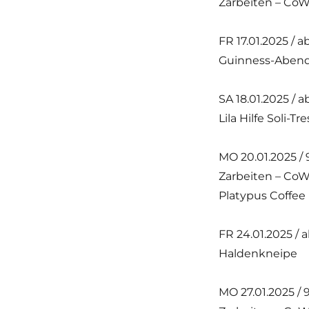
Zarbeiten – CoW
FR 17.01.2025 / a
Guinness-Aben
SA 18.01.2025 / a
Lila Hilfe Soli-T
MO 20.01.2025 / 9
Zarbeiten – CoW
Platypus Coffee
FR 24.01.2025 / 
Haldenkneipe
MO 27.01.2025 / 9