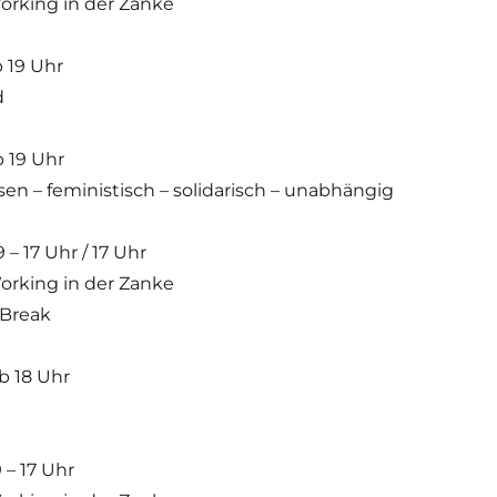
orking in der Zanke
b 19 Uhr
d
b 19 Uhr
resen – feministisch – solidarisch – unabhängig
 – 17 Uhr / 17 Uhr
orking in der Zanke
 Break
ab 18 Uhr
 – 17 Uhr