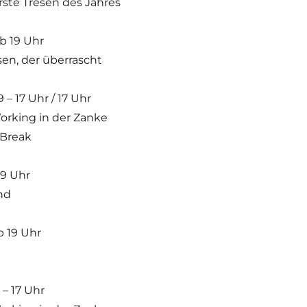
rste Tresen des Jahres
ab 19 Uhr
sen, der überrascht
 – 17 Uhr / 17 Uhr
orking in der Zanke
 Break
19 Uhr
nd
b 19 Uhr
 – 17 Uhr