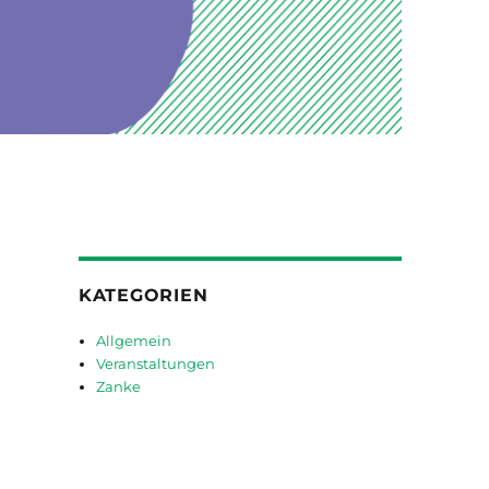
KATEGORIEN
Allgemein
Veranstaltungen
Zanke