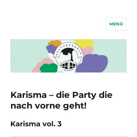
MENÜ
Kulturfabrik Bochum
Karisma – die Party die
nach vorne geht!
Karisma vol. 3