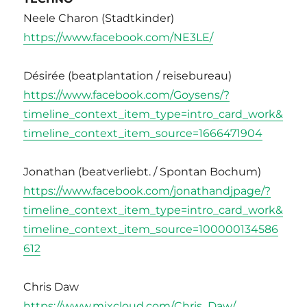
Neele Charon (Stadtkinder)
https://www.facebook.com/NE3LE/
Désirée (beatplantation / reisebureau)
https://www.facebook.com/Goysens/?
timeline_context_item_type=intro_card_work&
timeline_context_item_source=1666471904
Jonathan (beatverliebt. / Spontan Bochum)
https://www.facebook.com/jonathandjpage/?
timeline_context_item_type=intro_card_work&
timeline_context_item_source=100000134586
612
Chris Daw
https://www.mixcloud.com/Chris_Daw/