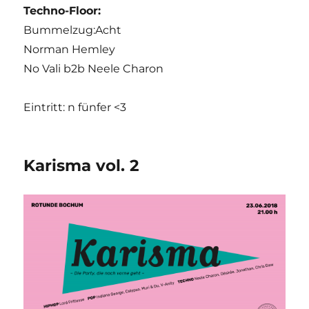
Techno-Floor:
Bummelzug:Acht
Norman Hemley
No Vali b2b Neele Charon
Eintritt: n fünfer <3
Karisma vol. 2