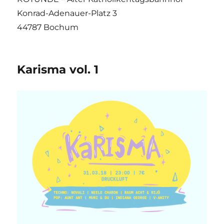
Konrad-Adenauer-Platz 3
44787 Bochum
Karisma vol. 1