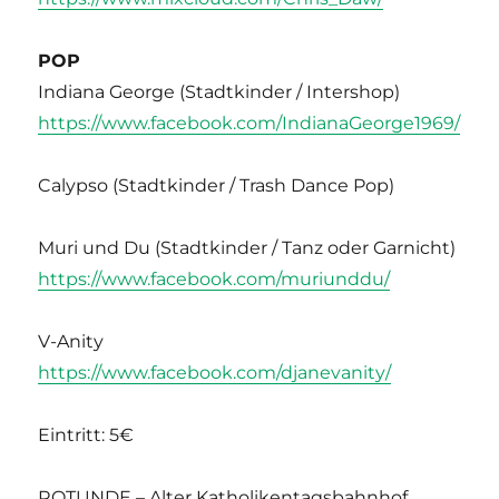
POP
Indiana George (Stadtkinder / Intershop)
https://www.facebook.com/IndianaGeorge1969/
Calypso (Stadtkinder / Trash Dance Pop)
Muri und Du (Stadtkinder / Tanz oder Garnicht)
https://www.facebook.com/muriunddu/
V-Anity
https://www.facebook.com/djanevanity/
Eintritt: 5€
ROTUNDE – Alter Katholikentagsbahnhof