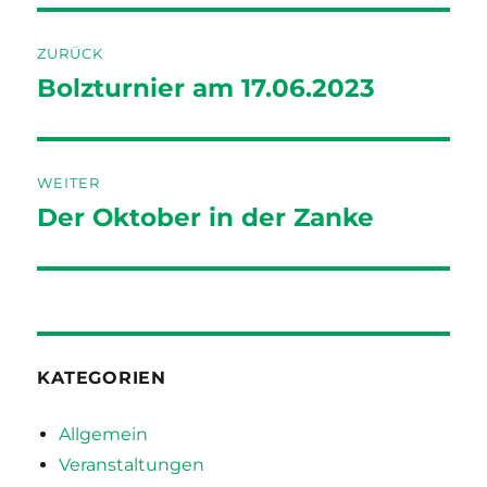
Beitragsnavigation
ZURÜCK
Bolzturnier am 17.06.2023
Vorheriger
Beitrag:
WEITER
Der Oktober in der Zanke
Nächster
Beitrag:
KATEGORIEN
Allgemein
Veranstaltungen