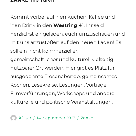
Kommt vorbei auf ’nen Kuchen, Kaffee und
’nen Drink in den
Westring 41
. Ihr seid
herzlichst eingeladen, euch umzuschauen und
mit uns anzustoßen auf den neuen Laden! Es
soll ein nicht kommerzieller,
gemeinschaftlicher und kulturell vielseitig
nutzbarer Ort werden. Hier gibt es Platz für
ausgedehnte Tresenabende, gemeinsames
Kochen, Lesekreise, Lesungen, Vorträge,
Filmvorführungen, Workshops und andere
kulturelle und politische Veranstaltungen.
Autor
Veröffentlicht
Kategorien
kfUser
14. September 2023
Zanke
am