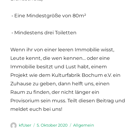
⁃ Eine Mindestgröße von 80m²
⁃ Mindestens drei Toiletten
Wenn ihr von einer leeren Immobilie wisst,
Leute kennt, die wen kennen… oder eine
Immobilie besitzt und Lust habt, einem
Projekt wie dem Kulturfabrik Bochum e.V. ein
Zuhause zu geben, dann helft uns, einen
Raum zu finden, der nicht länger ein
Provisorium sein muss. Teilt diesen Beitrag und
meldet euch bei uns!
Autor
Veröffentlicht
Kategorien
kfUser
5. Oktober 2020
Allgemein
am