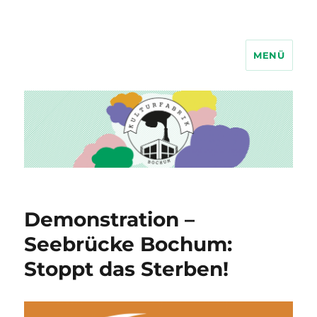
MENÜ
Kulturfabrik Bochum
Demonstration –
Seebrücke Bochum:
Stoppt das Sterben!